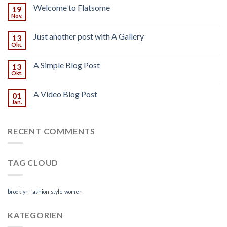
Welcome to Flatsome
19
Nov.
Just another post with A Gallery
13
Okt.
A Simple Blog Post
13
Okt.
A Video Blog Post
01
Jan.
RECENT COMMENTS
TAG CLOUD
brooklyn
fashion
style
women
KATEGORIEN