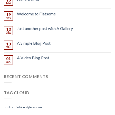
Mai
Welcome to Flatsome
19
Nov.
Just another post with A Gallery
13
Okt.
A Simple Blog Post
13
Okt.
A Video Blog Post
01
Jan.
RECENT COMMENTS
TAG CLOUD
brooklyn
fashion
style
women