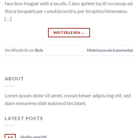
faucibus feugiat velit a iaculis. Class aptent taciti sociosqu ad
litora torquent per conubia nostra, per inceptos himenaeos.
[…]
WEITERLESEN
→
Veröffentlicht am
Style
Hinterlasse ein kommentar
ABOUT
Lorem ipsum dolor sit amet, consectetuer adipiscing elit, sed
diam nonummy nibh euismod tincidunt.
LATEST POSTS
Hello world!
10