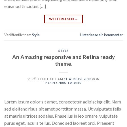
euismod tincidunt […]
WEITERLESEN
→
Veröffentlicht am
Style
Hinterlasse ein kommentar
STYLE
An Amazing responsive and Retina ready
theme.
VERÖFFENTLICHT AM
11. AUGUST 2013
VON
HOTELCHRISTLADMIN
Lorem ipsum dolor sit amet, consectetur adipiscing elit. Nam
sed eleifend risus, sit amet porttitor massa. Ut vulputate felis
at mauris ultrices sodales. Phasellus in leo ornare, vulputate
purus eget, iaculis tellus. Donec sed laoreet orci. Praesent