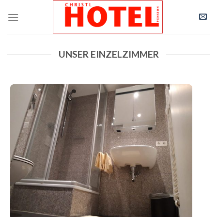
Skip
to
content
UNSER EINZELZIMMER