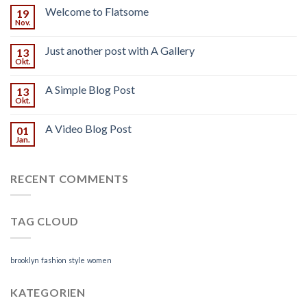
Welcome to Flatsome
19
Nov.
Just another post with A Gallery
13
Okt.
A Simple Blog Post
13
Okt.
A Video Blog Post
01
Jan.
RECENT COMMENTS
TAG CLOUD
brooklyn
fashion
style
women
KATEGORIEN