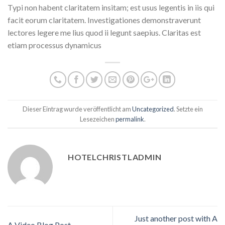
Typi non habent claritatem insitam; est usus legentis in iis qui
facit eorum claritatem. Investigationes demonstraverunt
lectores legere me lius quod ii legunt saepius. Claritas est
etiam processus dynamicus
Dieser Eintrag wurde veröffentlicht am
Uncategorized
. Setzte ein
Lesezeichen
permalink
.
HOTELCHRISTLADMIN
Just another post with A
A Video Blog Post