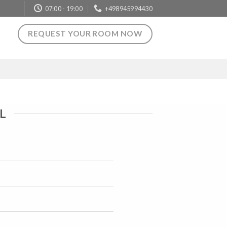
07:00 - 19:00
+498945994430
REQUEST YOUR ROOM NOW
L