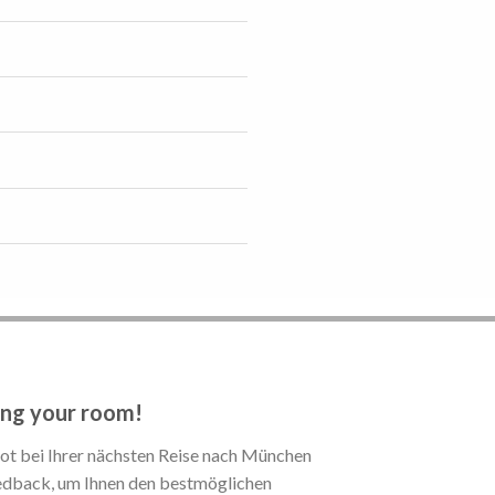
ng your room!
ot bei Ihrer nächsten Reise nach München
eedback, um Ihnen den bestmöglichen