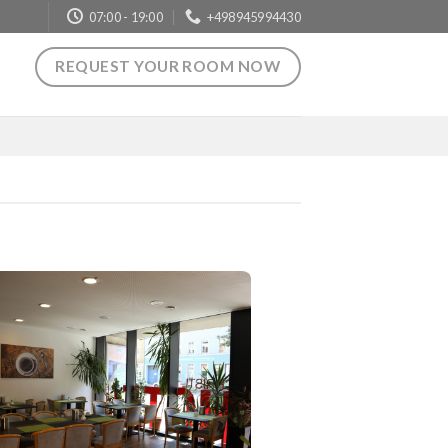
07:00 - 19:00
+498945994430
REQUEST YOUR ROOM NOW