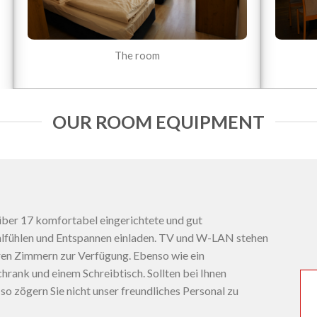
The room
OUR ROOM EQUIPMENT
über 17 komfortabel eingerichtete und gut
lfühlen und Entspannen einladen. TV und W-LAN stehen
hren Zimmern zur Verfügung. Ebenso wie ein
hrank und einem Schreibtisch. Sollten bei Ihnen
o zögern Sie nicht unser freundliches Personal zu