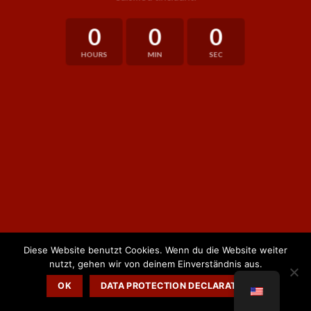
0
0
0
HOURS
MIN
SEC
Diese Website benutzt Cookies. Wenn du die Website weiter
nutzt, gehen wir von deinem Einverständnis aus.
OK
DATA PROTECTION DECLARATION