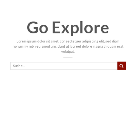
Go Explore
Lorem ipsum dolor sit amet, consectetuer adipiscing elit, sed diam
nonummy nibh euismod tincidunt ut laoreet dolore magna aliquam erat
volutpat.