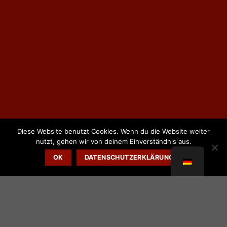
Diese Website benutzt Cookies. Wenn du die Website weiter
nutzt, gehen wir von deinem Einverständnis aus.
OK
DATENSCHUTZERKLÄRUNG