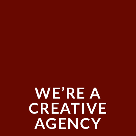
WE’RE A
CREATIVE
AGENCY