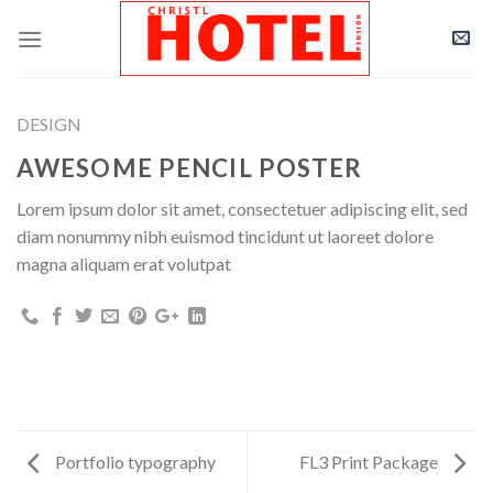
Skip
to
content
DESIGN
AWESOME PENCIL POSTER
Lorem ipsum dolor sit amet, consectetuer adipiscing elit, sed
diam nonummy nibh euismod tincidunt ut laoreet dolore
magna aliquam erat volutpat
Portfolio typography
FL3 Print Package