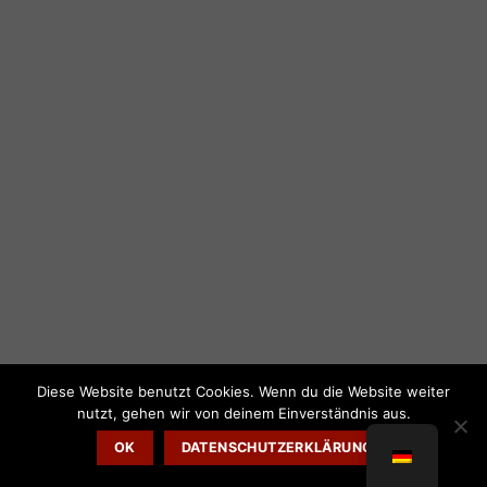
Diese Website benutzt Cookies. Wenn du die Website weiter
nutzt, gehen wir von deinem Einverständnis aus.
OK
DATENSCHUTZERKLÄRUNG